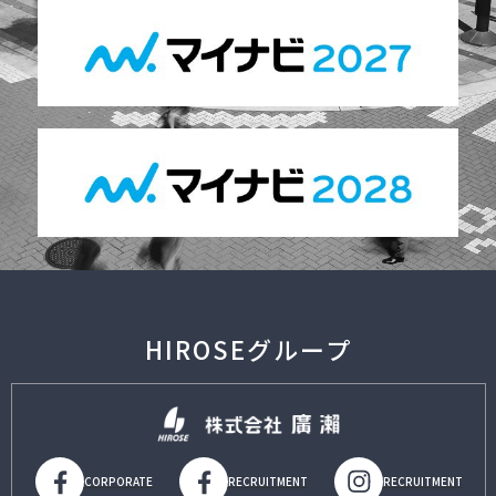
HIROSEグループ
CORPORATE
RECRUITMENT
RECRUITMENT