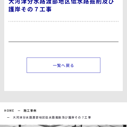
大河津分水路渡部地区低水路掘削及び
護岸その７工事
一覧へ戻る
HOME
施工事例
大河津分水路渡部地区低水路掘削及び護岸その７工事