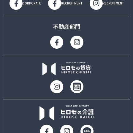
CORPORATE
RECRUITMENT
RECRUITMENT