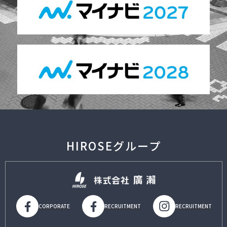
HIROSEグループ
CORPORATE
RECRUITMENT
RECRUITMENT