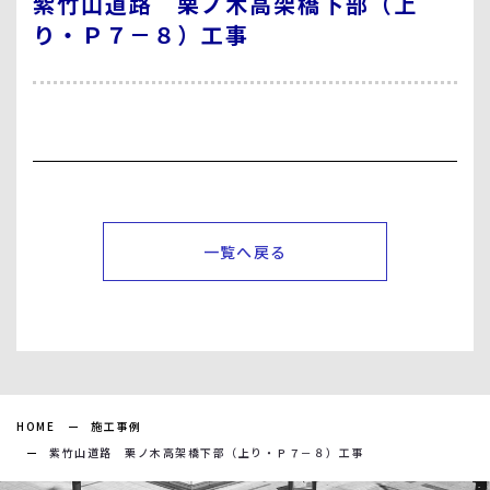
紫竹山道路 栗ノ木高架橋下部（上
り・Ｐ７－８）工事
一覧へ戻る
HOME
施工事例
紫竹山道路 栗ノ木高架橋下部（上り・Ｐ７－８）工事