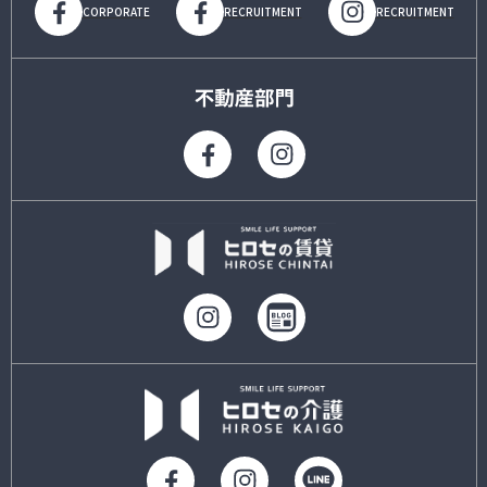
CORPORATE
RECRUITMENT
RECRUITMENT