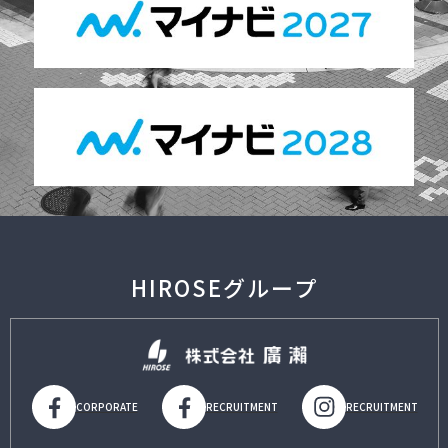
HIROSEグループ
CORPORATE
RECRUITMENT
RECRUITMENT