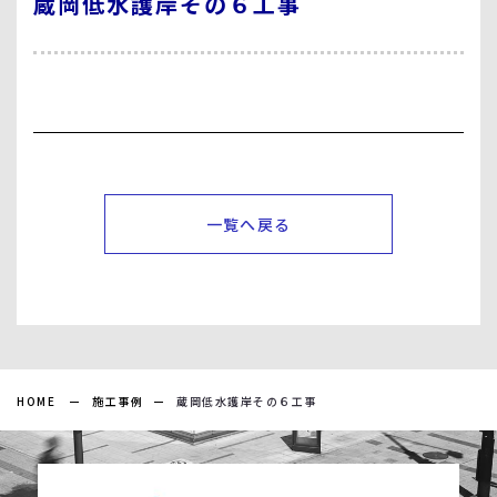
蔵岡低水護岸その６工事
一覧へ戻る
HOME
施工事例
蔵岡低水護岸その６工事