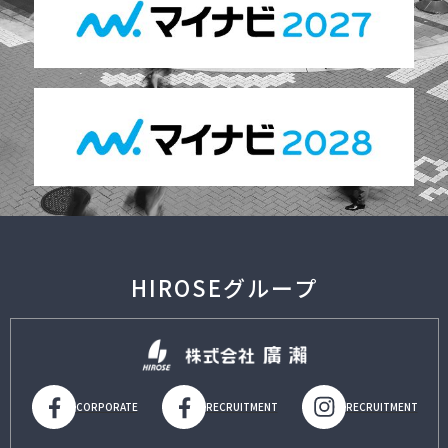
HIROSEグループ
CORPORATE
RECRUITMENT
RECRUITMENT