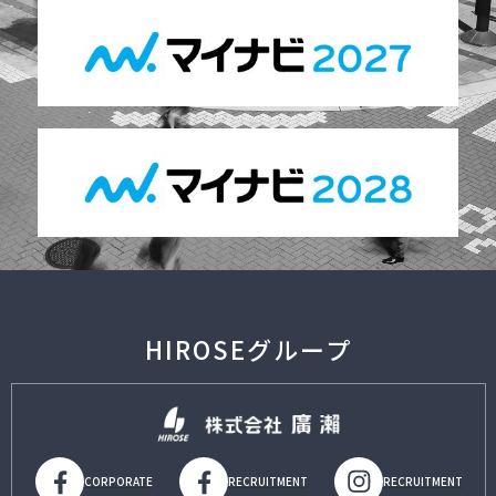
HIROSEグループ
CORPORATE
RECRUITMENT
RECRUITMENT