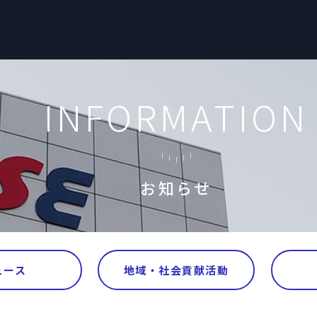
INFORMATION
お知らせ
ュース
地域・社会貢献活動