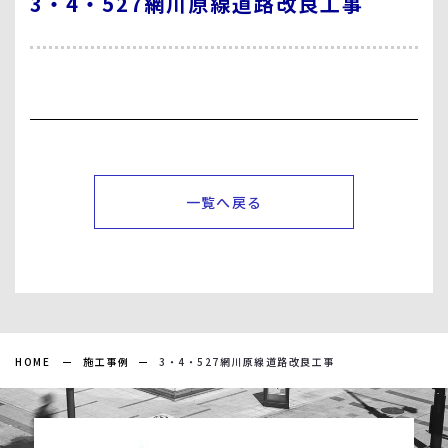
3・4・527網川原線道路改良工事
一覧へ戻る
HOME
施工事例
3・4・527網川原線道路改良工事