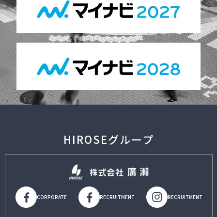
HIROSEグループ
CORPORATE
RECRUITMENT
RECRUITMENT