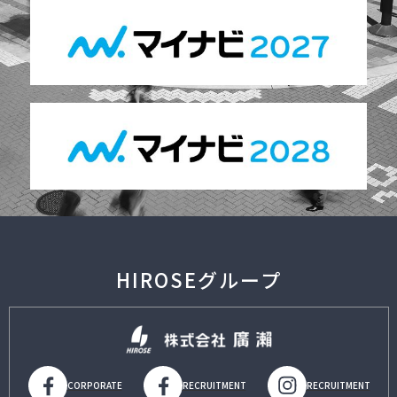
HIROSEグループ
CORPORATE
RECRUITMENT
RECRUITMENT