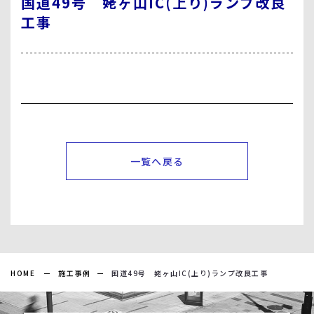
国道49号 姥ヶ山IC(上り)ランプ改良
工事
一覧へ戻る
HOME
施工事例
国道49号 姥ヶ山IC(上り)ランプ改良工事