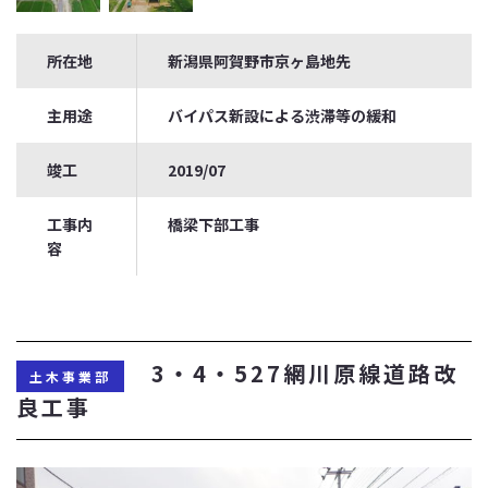
所在地
新潟県阿賀野市京ヶ島地先
主用途
バイパス新設による渋滞等の緩和
竣工
2019/07
工事内
橋梁下部工事
容
3・4・527網川原線道路改
土木事業部
良工事