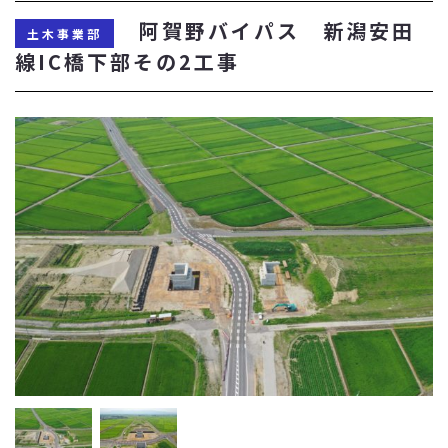
阿賀野バイパス 新潟安田
土木事業部
線IC橋下部その2工事