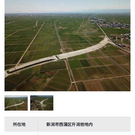
所在地
新潟市西蒲区升潟他地内