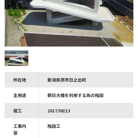
所在地
新潟県燕市日之出町
主用途
朝日大橋を利用する為の階段
竣工
2017/08/13
工事内
階段工
容