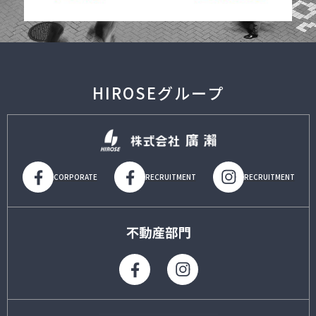
HIROSEグループ
CORPORATE
RECRUITMENT
RECRUITMENT