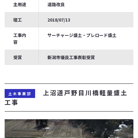
主用途
道路改良
竣工
2018/07/13
工事内
サーチャージ盛土・プレロード盛土
容
受賞
新潟市優良工事表彰受賞
上沼道戸野目川橋軽量盛土
土木事業部
工事