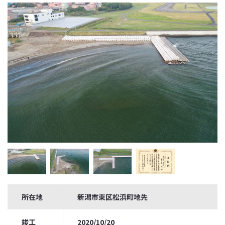
所在地
新潟市東区松浜町地先
竣工
2020/10/20