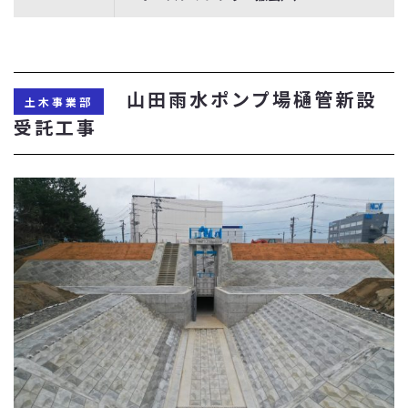
山田雨水ポンプ場樋管新設
土木事業部
受託工事