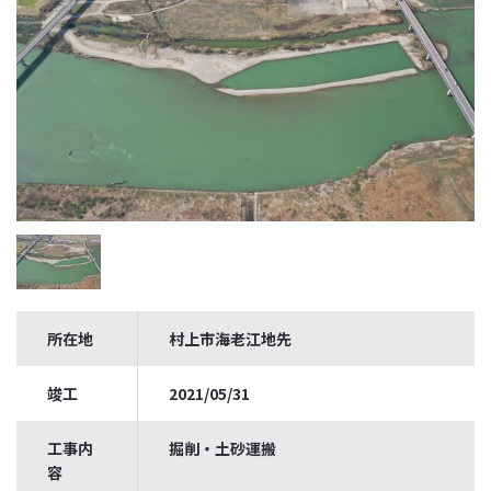
所在地
村上市海老江地先
竣工
2021/05/31
工事内
掘削・土砂運搬
容