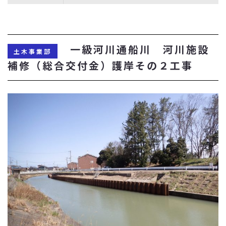
一級河川通船川 河川施設
土木事業部
補修（総合交付金）護岸その２工事