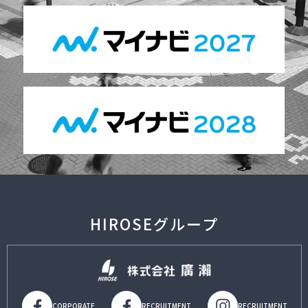
HIROSEグループ
CORPORATE
RECRUITMENT
RECRUITMENT