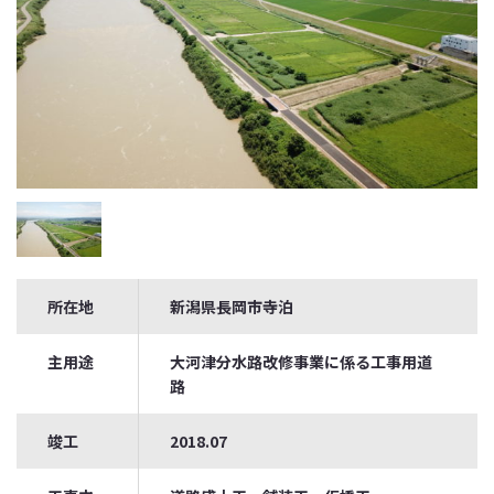
所在地
新潟県長岡市寺泊
主用途
大河津分水路改修事業に係る工事用道
路
竣工
2018.07