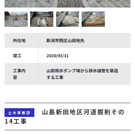
所在地
新潟市西区山田地先
竣工
2020/03/31
工事内
山田雨水ポンプ場から排水樋管を築造
容
する工事
山島新田地区河道掘削その
土木事業部
14工事