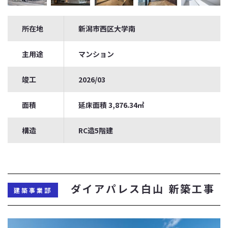
所在地
新潟市西区大学南
主用途
マンション
竣工
2026/03
面積
延床面積 3,876.34㎡
構造
RC造5階建
ダイアパレス白山 新築工事
建築事業部