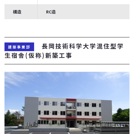
構造
RC造
長岡技術科学大学混住型学
建築事業部
生宿舎(仮称)新築工事