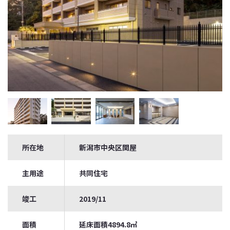
所在地
新潟市中央区関屋
主用途
共同住宅
竣工
2019/11
面積
延床面積4894.8㎥