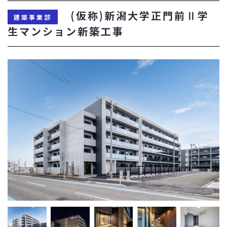
(仮称)新潟大学正門前Ⅱ学
建築事業部
生マンション新築工事