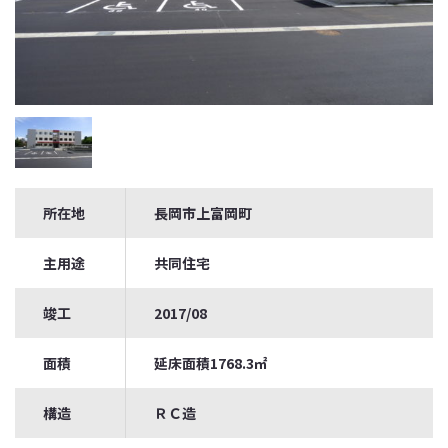
所在地
長岡市上富岡町
主用途
共同住宅
竣工
2017/08
面積
延床面積1768.3㎡
構造
ＲＣ造