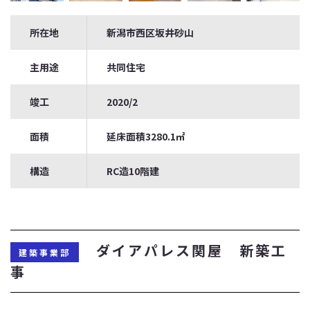
所在地
新潟市西区坂井砂山
主用途
共同住宅
竣工
2020/2
面積
延床面積3280.1㎡
構造
RC造10階建
ダイアパレス関屋 新築工
建築事業部
事