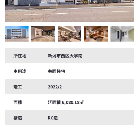
所在地
新潟市西区大学南
主用途
共同住宅
竣工
2022/2
面積
延面積 6,089.18㎡
構造
RC造