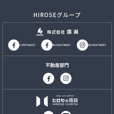
HIROSEグループ
CORPORATE
RECRUITMENT
RECRUITMENT