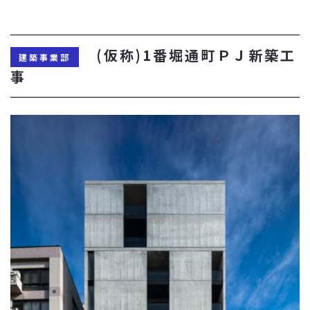
(仮称)1番堀通町ＰＪ新築工
建築事業部
事