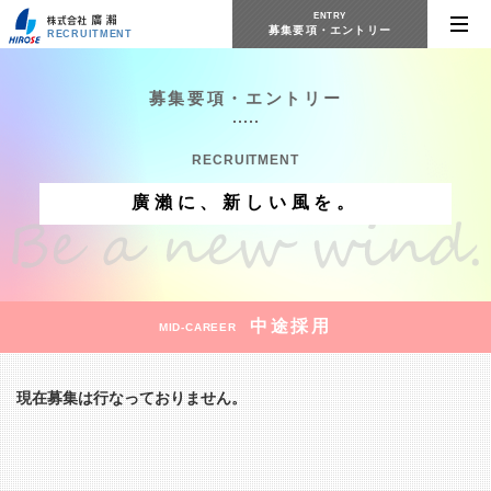
ENTRY
募集要項・エントリー
RECRUITMENT
募集要項・エントリー
RECRUITMENT
廣瀨に、新しい風を。
中途採用
MID-CAREER
現在募集は行なっておりません。