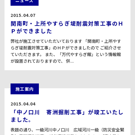
ニュース
2015.04.07
関南町・上所やすらぎ堤耐震対策工事のＨ
Ｐができました
弊社が施工させていただいております 「関南町・上所やす
らぎ堤耐震対策工事」のＨＰができましたので ご紹介させ
ていただきます。 また、「万代やすらぎ館」という情報館
が設置されておりますので、 併...
施工案内
2015.04.04
「中ノ口川 寄洲掘削工事」が竣工いたし
ました。
表題の通り、一級河川中ノ口川 広域河川一級（防災安全緊