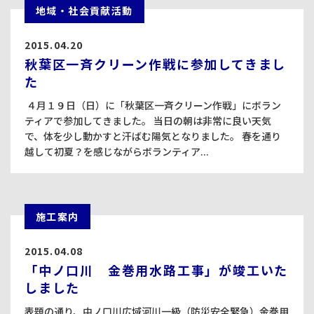
地域・社会貢献活動
2015.04.20
秋葉区一斉クリーン作戦に参加してきまし
た
４月１９日（日）に「秋葉区一斉クリーン作戦」にボラン
ティアで参加してきました。 当日の朝は非常に良い天気
で、体を少し動かすと汗ばむ陽気となりました。 春を通り
越して初夏？を感じながらボランティア...
施工案内
2015.04.08
「中ノ口川 金巻用水路工事」が竣工いた
しました
表題の通り、中ノ口川広域河川一級（防災安全緊急）金巻用