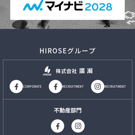
HIROSEグループ
CORPORATE
RECRUITMENT
RECRUITMENT