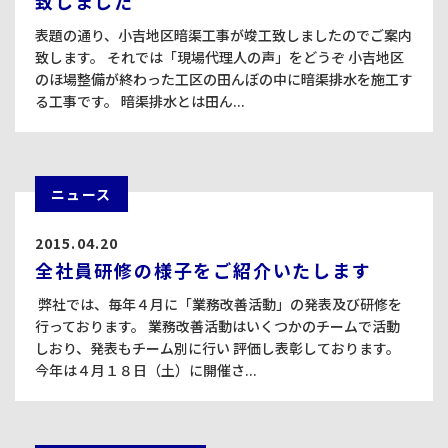
致しました
表題の通り、小吉地区暗渠工事が竣工致しましたのでご案内
致します。 それでは「現場代理人の声」をどうぞ 小吉地区
のほ場整備が終わった工区の田んぼの中に暗渠排水を施工す
る工事です。 暗渠排水とは田ん...
ニュース
2015.04.20
全社員研修の様子をご紹介いたします
弊社では、毎年４月に「業務改善活動」の発表及び研修を
行っております。 業務改善活動はいくつかのチームで活動
しおり、発表もチーム別に行い 評価し表彰しております。
今年は４月１８日（土）に開催さ...