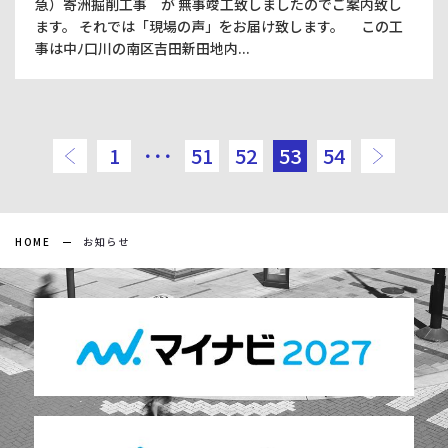
急）寄洲掘削工事 が 無事竣工致しましたのでご案内致し
ます。 それでは「現場の声」をお届け致します。 この工
事は中ﾉ口川の南区吉田新田地内...
前のページ
次の
1
･･･
51
52
53
54
HOME
お知らせ