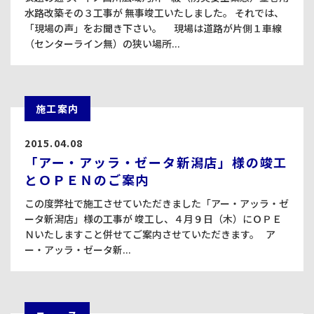
水路改築その３工事が 無事竣工いたしました。 それでは、
「現場の声」をお聞き下さい。 現場は道路が片側１車線
（センターライン無）の狭い場所...
施工案内
2015.04.08
「アー・アッラ・ゼータ新潟店」様の竣工
とＯＰＥＮのご案内
この度弊社で施工させていただきました「アー・アッラ・ゼ
ータ新潟店」様の工事が 竣工し、４月９日（木）にＯＰＥ
Ｎいたしますこと併せてご案内させていただきます。 ア
ー・アッラ・ゼータ新...