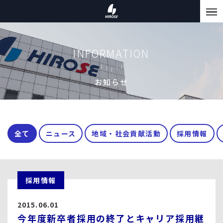
INFORMATION
お知らせ
全て
ニュース
地域・社会貢献活動
採用情報
採用情報
2015.06.01
今年度新卒者採用の終了とキャリア採用継