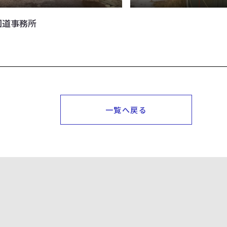
国道事務所
一覧へ戻る