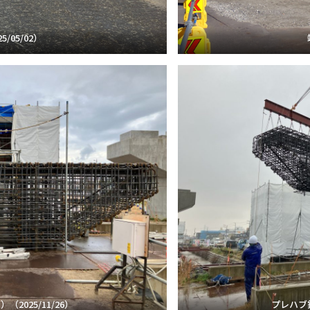
/05/02）
2025/11/26）
プレハブ鉄