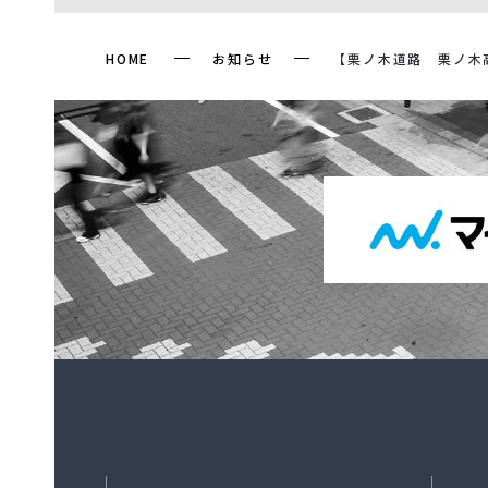
HOME
お知らせ
【栗ノ木道路 栗ノ木高