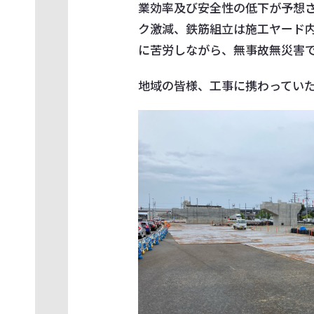
業効率及び安全性の低下が予想
ク激減、鉄筋組立は施工ヤード
に苦労しながら、無事故無災害
地域の皆様、工事に携わってい