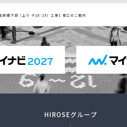
架橋下部（上り･P28-29）工事】竣工のご案内
HIROSEグループ