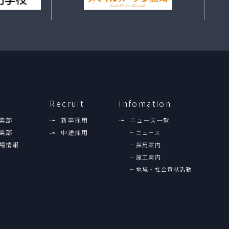
Recruit
Infomation
業部
新卒採用
ニュース一覧
業部
中途採用
ニュース
場情報
採用案内
施工案内
地域・社会貢献活動