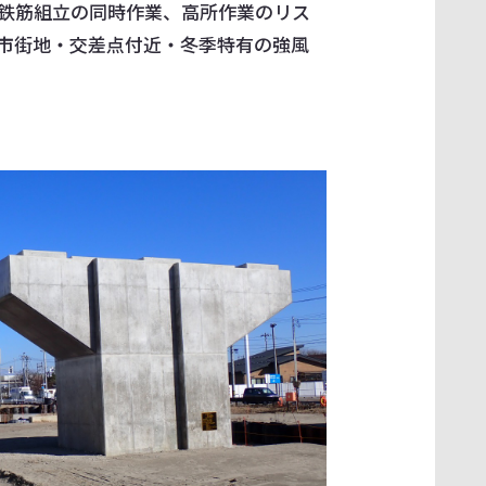
鉄筋組立の同時作業、高所作業のリス
市街地・交差点付近・冬季特有の強風