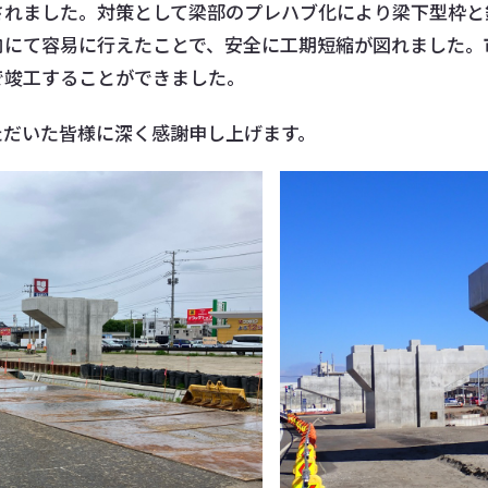
されました。対策として梁部のプレハブ化により梁下型枠と
内にて容易に行えたことで、安全に工期短縮が図れました。
で竣工することができました。
ただいた皆様に深く感謝申し上げます。