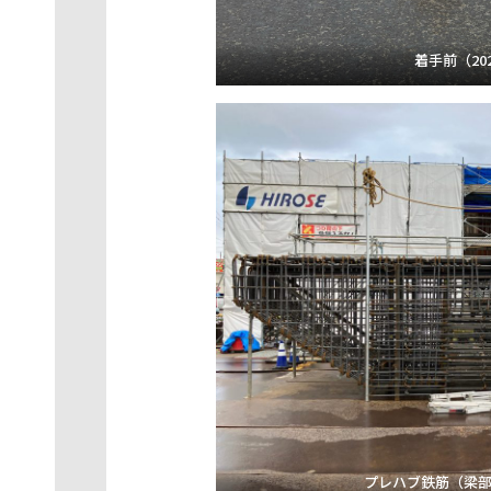
着手前（2025
プレハブ鉄筋（梁部）（