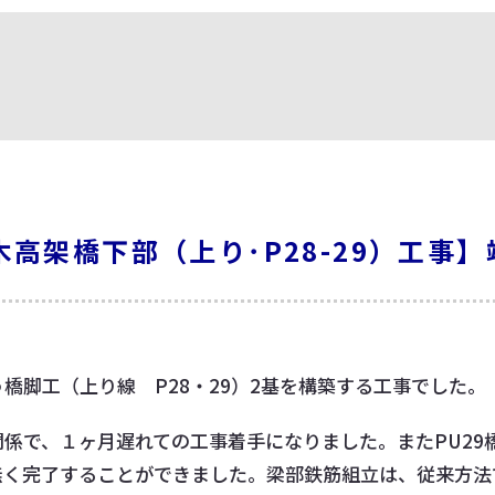
高架橋下部（上り･P28-29）工事
橋脚工（上り線 P28・29）2基を構築する工事でした。
係で、１ヶ月遅れての工事着手になりました。またPU29
無く完了することができました。梁部鉄筋組立は、従来方法