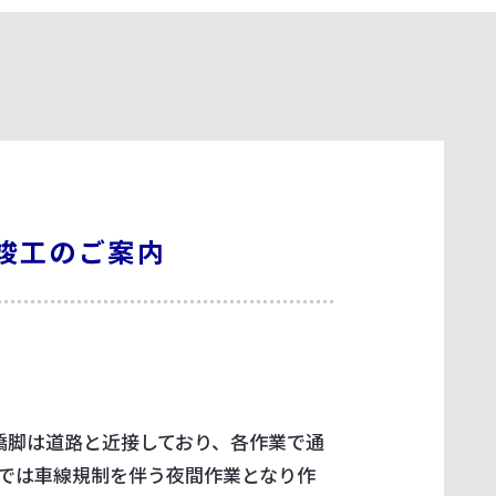
】竣工のご案内
橋脚は道路と近接しており、各作業で通
では車線規制を伴う夜間作業となり作