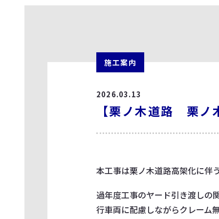
施工案内
2026.03.13
【栗ノ木道路 栗ノ木
本工事は栗ノ木道路高架化に伴う
過年度工事のヤード引き渡しの関
行車両に配慮しながらクレーム