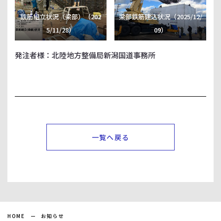
鉄筋組立状況（梁部）（202
梁部鉄筋建込状況（2025/12/
5/11/28）
09）
発注者様：北陸地方整備局新潟国道事務所
一覧へ戻る
HOME
お知らせ