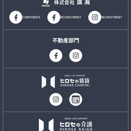
CORPORATE
RECRUITMENT
RECRUITMENT