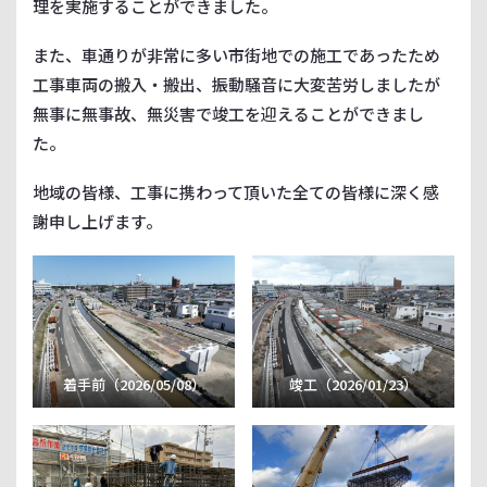
理を実施することができました。
また、車通りが非常に多い市街地での施工であったため
工事車両の搬入・搬出、振動騒音に大変苦労しましたが
無事に無事故、無災害で竣工を迎えることができまし
た。
地域の皆様、工事に携わって頂いた全ての皆様に深く感
謝申し上げます。
着手前（2026/05/08）
竣工（2026/01/23）