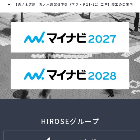
【栗ノ木道路 栗ノ木高架橋下部（下り・Ｐ21-22）工事】竣工のご案内
HIROSEグループ