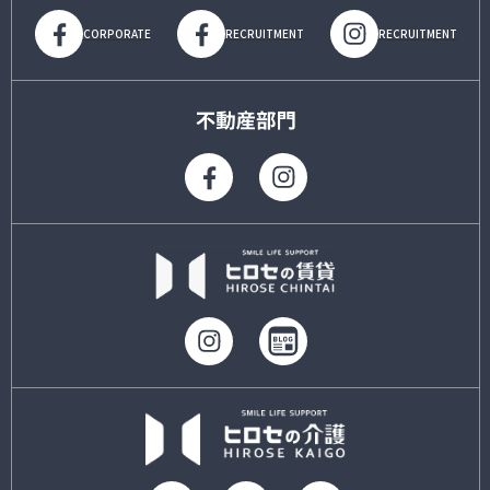
CORPORATE
RECRUITMENT
RECRUITMENT