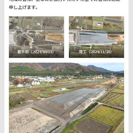
申し上げます。
着手前（2024/03/15）
竣工（2024/11/20）