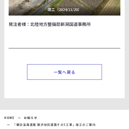
竣工（2024/11/20）
発注者様：北陸地方整備局新潟国道事務所
一覧へ戻る
HOME
お知らせ
「朝日温海道路 猿沢地区道路その5工事」竣工のご案内