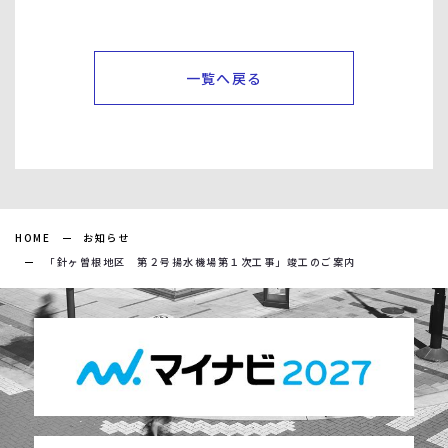
一覧へ戻る
HOME
お知らせ
「針ヶ曽根地区 第２号揚水機場第１次工事」竣工のご案内