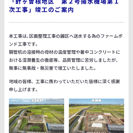
「針ヶ曽根地区 第２号揚水機場第１
次工事」竣工のご案内
本工事は､区画整理工事の圃区へ送水する為のファームポ
ンド工事です。
鋼管杭の溶接時の母材の温度管理や暑中コンクリートに
おける湿潤養生の徹底等、品質管理に苦労しましたが、
無事に無事故・無災害で竣工いたしました。
地域の皆様、工事に携わっていただいた皆様に深く感謝
申し上げます。