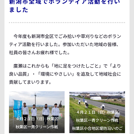
新潟市全域でボランティア活動を行い
ました
今年度も新潟市全区でごみ拾いや草刈りなどのボラン
ティア活動を行いました。参加いただいた地域の皆様、
社員の皆さんお疲れ様でした。
廣瀬はこれからも「地に足をつけたしごと」で「より
良い品質」・「環境にやさしい」を追及して地域社会に
貢献してまいります。
４月２１日（日）秋葉区
４月２１日（日）秋葉区
秋葉区一斉クリーン作戦
秋葉区一斉クリーン作戦
秋葉区小合地区堤防沿いのご