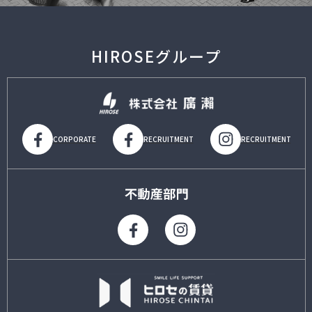
HIROSEグループ
CORPORATE
RECRUITMENT
RECRUITMENT