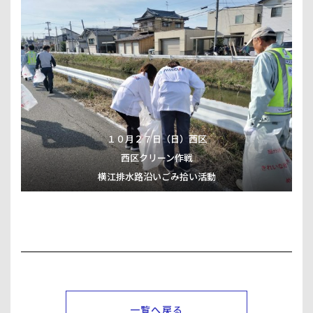
１０月２７日（日）西区
西区クリーン作戦
横江排水路沿いごみ拾い活動
一覧へ戻る