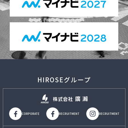
HIROSEグループ
CORPORATE
RECRUITMENT
RECRUITMENT