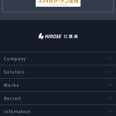
Company
Solution
Works
Recruit
Infomation