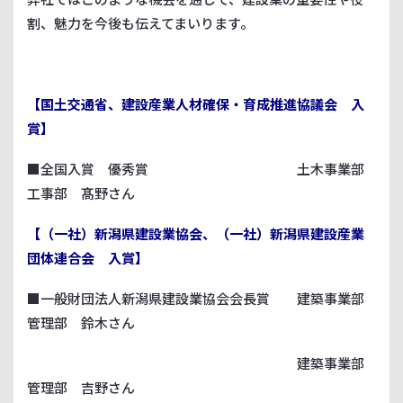
割、魅力を今後も伝えてまいります。
【国土交通省、建設産業人材確保・育成推進協議会 入
賞】
■全国入賞 優秀賞 土木事業部
工事部 髙野さん
【（一社）新潟県建設業協会、（一社）新潟県建設産業
団体連合会 入賞】
■一般財団法人
新潟県建設業協会会長賞 建築事業部
管理部 鈴木さん
建築事業部
管理部 吉野さん