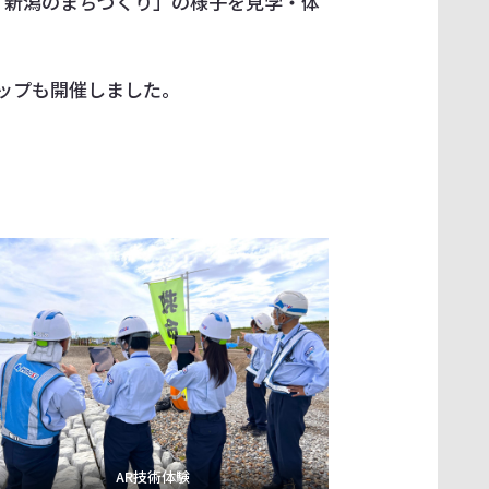
「新潟のまちづくり」の様子を見学・体
ップも開催しました。
AR技術体験