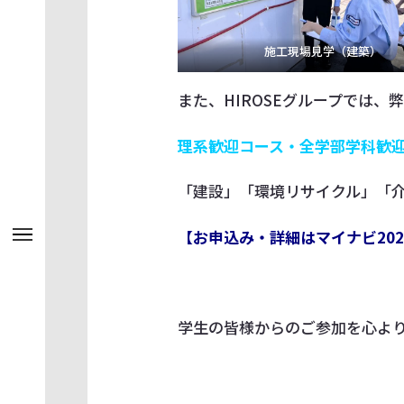
施工現場見学（建築）
また、HIROSEグループでは
理系歓迎コース・全学部学科歓
「建設」「環境リサイクル」「介護
【お申込み・詳細はマイナビ202
学生の皆様からのご参加を心よ