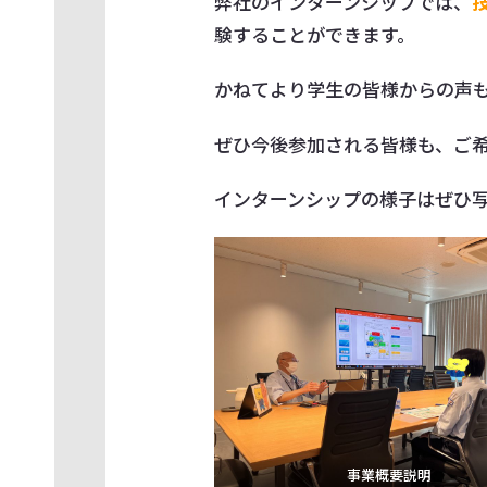
弊社のインターンシップでは、
験することができます。
かねてより学生の皆様からの声
ぜひ今後参加される皆様も、ご希望
インターンシップの様子はぜひ
事業概要説明