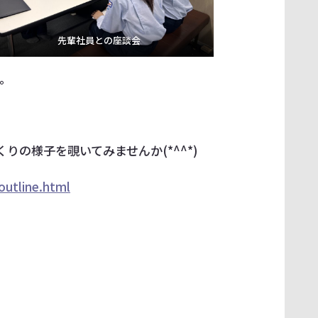
先輩社員との座談会
す。
の様子を覗いてみませんか(*^^*)
outline.html