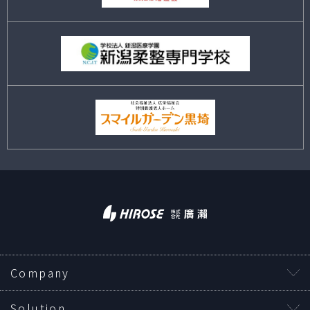
Company
Solution