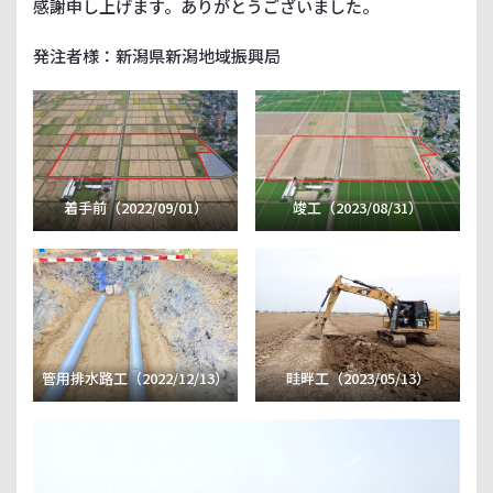
感謝申し上げます。ありがとうございました。
発注者様：新潟県新潟地域振興局
着手前（2022/09/01）
竣工（2023/08/31）
管用排水路工（2022/12/13）
畦畔工（2023/05/13）