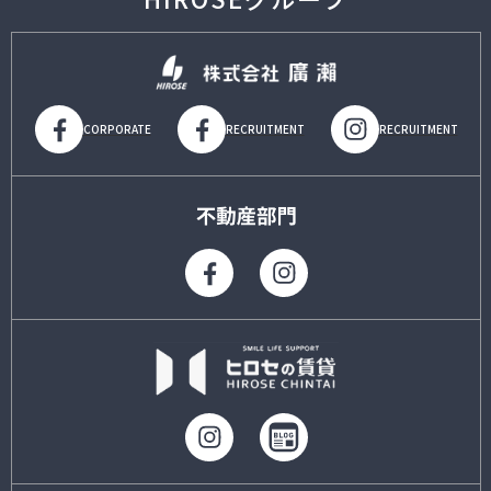
CORPORATE
RECRUITMENT
RECRUITMENT