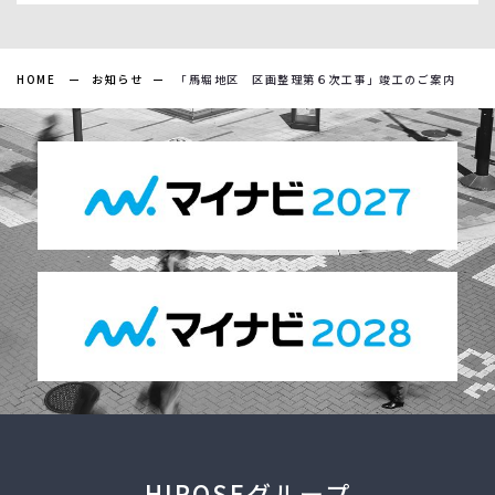
HOME
お知らせ
「馬堀地区 区画整理第６次工事」竣工のご案内
HIROSEグループ