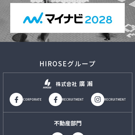
HIROSEグループ
CORPORATE
RECRUITMENT
RECRUITMENT