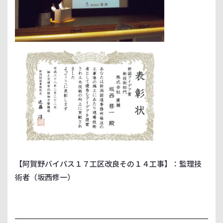
【阿賀野バイパス１７工区改良その１４工事】：監理技
術者（坂西修一）