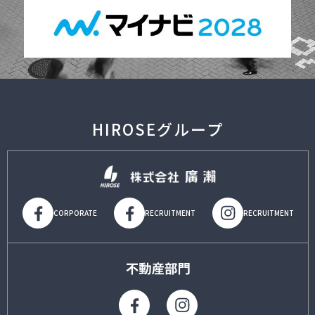
HIROSEグループ
CORPORATE
RECRUITMENT
RECRUITMENT