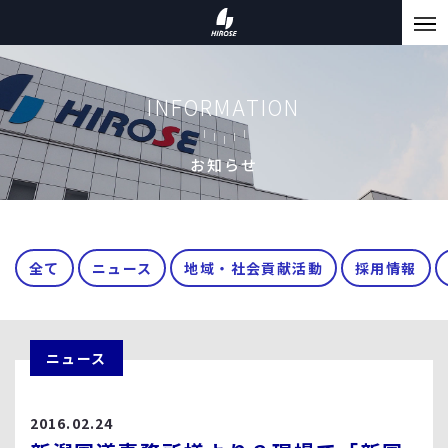
INFORMATION
お知らせ
全て
ニュース
地域・社会貢献活動
採用情報
ニュース
2016.02.24