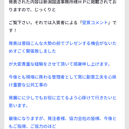
発表された内容は新潟国道事務所様ＨＰに掲載されてお
りますので、じっくりと
ご覧下さい。それでは入賞者による『
受賞コメント
』で
す！
発表は普段こんな大勢の前でプレゼンする機会がないた
めすごく緊張致しました
が
大変貴重な経験をさせて頂いて感謝申し上げます。
今後とも現場に携わる管理者として常に創意工夫を心掛
け重要な公共工事の
発展にに少しでもお役に立てるよう心掛けて行きたいと
思います。
最後になりますが、発注者様、協力会社の皆様、今後と
もご指導、ご協力のほど