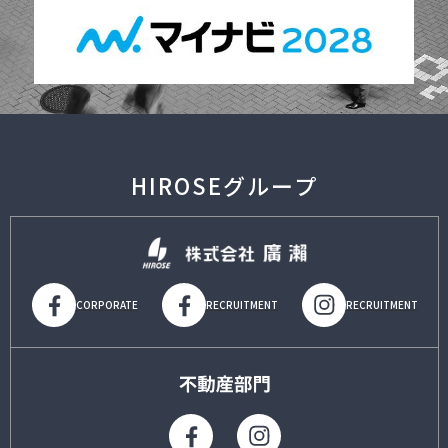
HIROSEグループ
CORPORATE
RECRUITMENT
RECRUITMENT