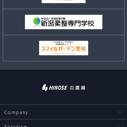
Company
Solution