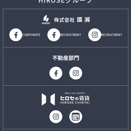
CORPORATE
RECRUITMENT
RECRUITMENT