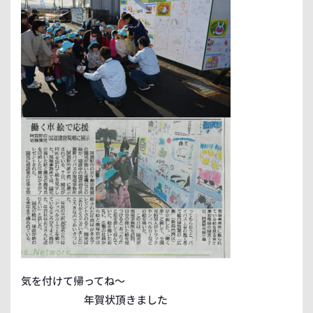
気を付けて帰ってね～
年賀状頂きました