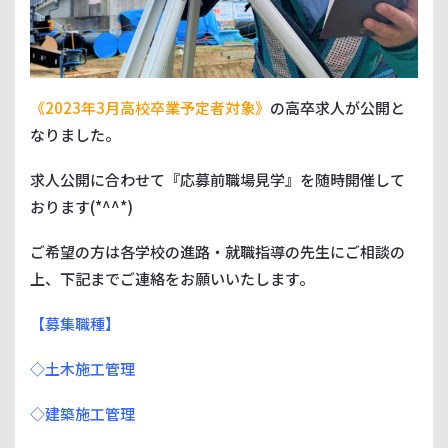
《2023年3月高校卒業予定者対象》
の高卒求人が公開と
なりました。
求人公開に合わせて『応募前職場見学』を随時開催して
おります(*^^*)
ご希望の方
は各学校の進路・就職指導の先生にご相談の
上、下記までご連絡
をお願いいたします。
【募集職種】
◇土木施工管理
◇建築施工管理