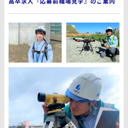
高卒求人『応募前職場見学』のご案内