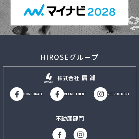
HIROSEグループ
CORPORATE
RECRUITMENT
RECRUITMENT