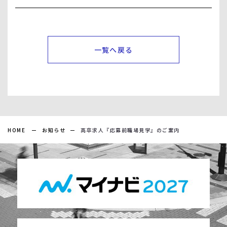
一覧へ戻る
HOME
お知らせ
高卒求人『応募前職場見学』のご案内