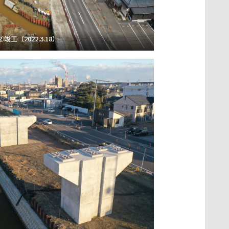
②竣工（2022.3.18）