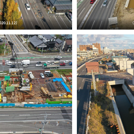
0.11.12）