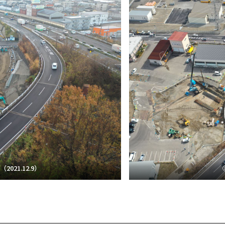
021.12.9）