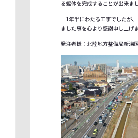
る躯体を完成することが出来ま
1年半にわたる工事でしたが、
ました事を心より感謝申し上げ
発注者様：北陸地方整備局新潟