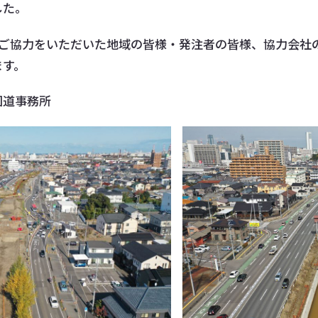
した。
ご協力をいただいた地域の皆様・発注者の皆様、協力会社
ます。
国道事務所