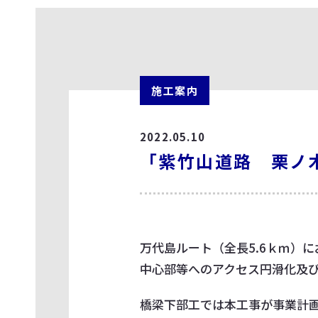
施工案内
2022.05.10
「紫竹山道路 栗ノ
万代島ルート（全長5.6ｋｍ）
中心部等へのアクセス円滑化及
橋梁下部工では本工事が事業計