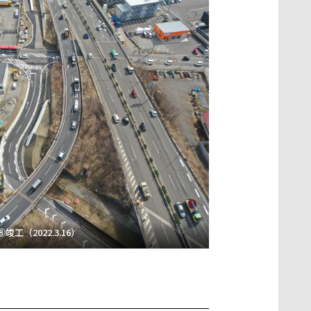
⑧竣工（2022.3.16）