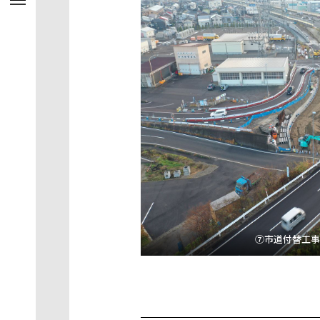
⑦市道付替工事（2