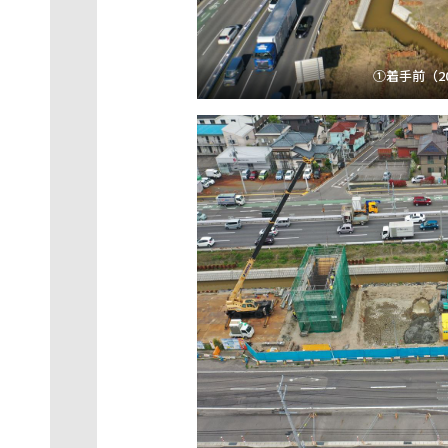
①着手前（202