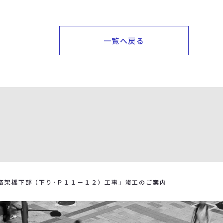
一覧へ戻る
高架橋下部（下り･Ｐ１１－１２）工事」竣工のご案内