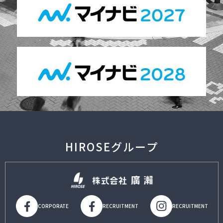
HIROSEグループ
CORPORATE
RECRUITMENT
RECRUITMENT