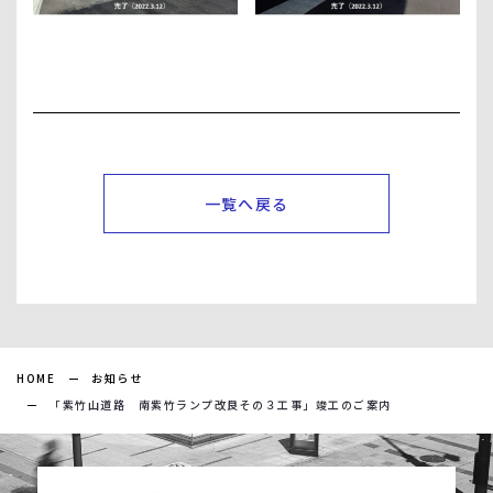
一覧へ戻る
HOME
お知らせ
「紫竹山道路 南紫竹ランプ改良その３工事」竣工のご案内