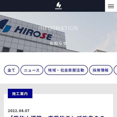
INFORMATION
お知らせ
全て
ニュース
地域・社会貢献活動
採用情報
施工案内
2022.04.07