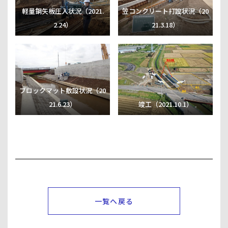
軽量鋼矢板圧入状況（2021.
笠コンクリート打設状況（20
2.24）
21.3.18）
ブロックマット敷設状況（20
21.6.23）
竣工（2021.10.1）
一覧へ戻る