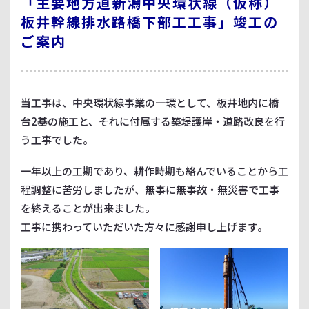
「主要地方道新潟中央環状線（仮称）
板井幹線排水路橋下部工工事」竣工の
ご案内
当工事は、中央環状線事業の一環として、板井地内に橋
台2基の施工と、それに付属する築堤護岸・道路改良を行
う工事でした。
一年以上の工期であり、耕作時期も絡んでいることから工
程調整に苦労しましたが、無事に無事故・無災害で工事
を終えることが出来ました。
工事に携わっていただいた方々に感謝申し上げます。