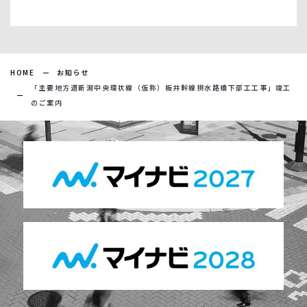
HOME
お知らせ
「主要地方道新潟中央環状線（仮称）板井幹線排水路橋下部工工事」竣工
のご案内