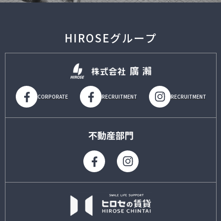
HIROSEグループ
CORPORATE
RECRUITMENT
RECRUITMENT