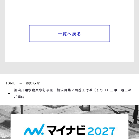
一覧へ戻る
HOME
お知らせ
加治川用水農業水利事業 加治川第２頭首工付帯（その３）工事 竣工の
ご案内