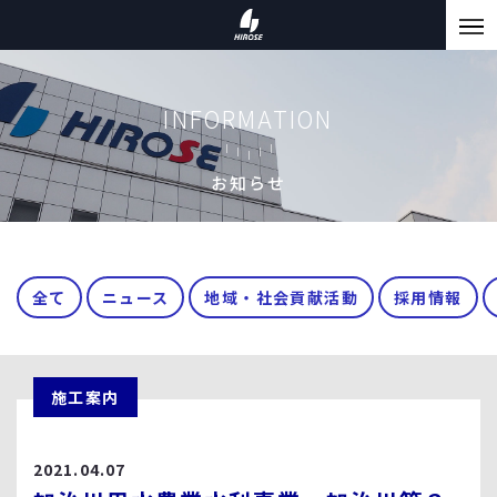
INFORMATION
お知らせ
全て
ニュース
地域・社会貢献活動
採用情報
施工案内
2021.04.07