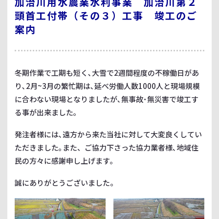
加治川用水農業水利事業 加治川第２
頭首工付帯（その３）工事 竣工のご
案内
冬期作業で工期も短く､大雪で2週間程度の不稼働日があ
り､2月~3月の繁忙期は､延べ労働人数1000人と現場規模
に合わない現場となりましたが､無事故･無災害で竣工す
る事が出来ました｡
発注者様には､遠方から来た当社に対して大変良くしてい
ただきました｡また、ご協力下さった協力業者様､地域住
民の方々に感謝申し上げます｡
誠にありがとうございました。