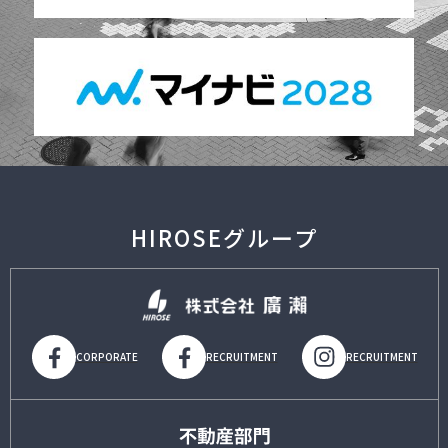
HIROSEグループ
CORPORATE
RECRUITMENT
RECRUITMENT