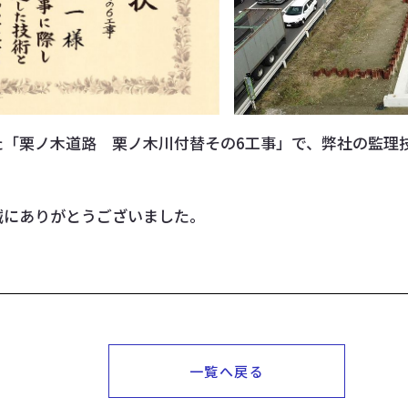
た「栗ノ木道路 栗ノ木川付替その6工事」で、弊社の監理
誠にありがとうございました。
一覧へ戻る