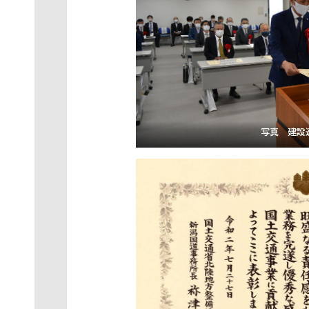
写真 建設