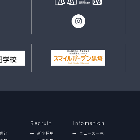
Recruit
Infomation
業部
新卒採用
ニュース一覧