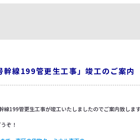
号幹線199管更生工事」竣工のご案内
幹線199管更生工事が竣工いたしましたのでご案内致しま
どうぞ！