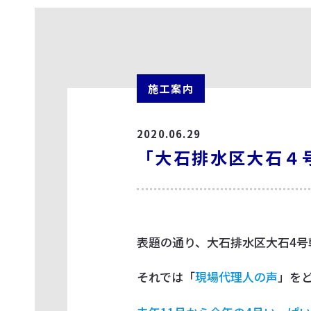
施工案内
2020.06.29
「大石排水区大石４
表題の通り、大石排水区大石4号
それでは「
現場代理人の声
」を