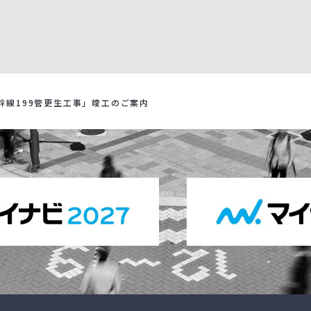
幹線199管更生工事」竣工のご案内