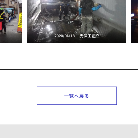
2020/01/18 支保工組立
一覧へ戻る