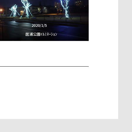
2020/1/5
居浦公園ｲﾙﾐﾈｰｼｮﾝ