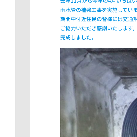
去年11月から今年の4月いっぱ
雨水管の補強工事を実施してい
期間中付近住民の皆様には交通
ご協力いただき感謝いたします
完成しました。