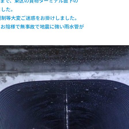
いまで、東区の貨物ターミナル直下の
ました。
規制等大変ご迷惑をお掛けしました。
。お陰様で無事故で地震に強い雨水管が