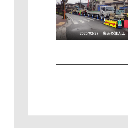
2020/02/27 裏込め注入工