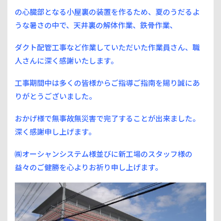
の心臓部となる小屋裏の装置を作るため、夏のうだるよ
うな暑さの中で、天井裏の解体作業、鉄骨作業、
ダクト配管工事など作業していただいた作業員さん、職
人さんに深く感謝いたします。
工事期間中は多くの皆様からご指導ご指南を賜り誠にあ
りがとうございました。
おかげ様で無事故無災害で完了することが出来ました。
深く感謝申し上げます。
㈱オーシャンシステム様並びに新工場のスタッフ様の
益々のご健勝を心よりお祈り申し上げます。