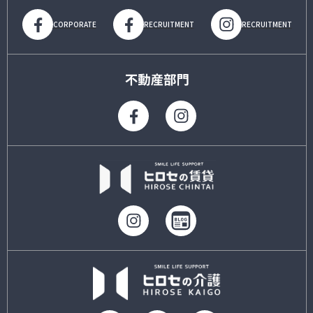
CORPORATE
RECRUITMENT
RECRUITMENT