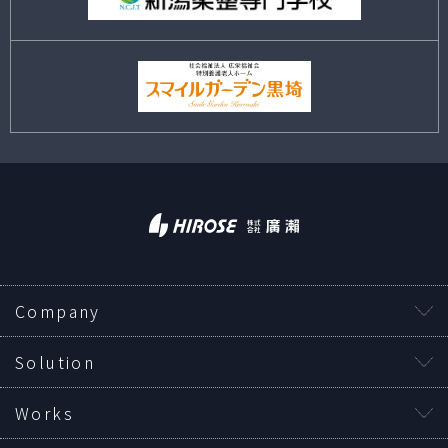
Company
Solution
Works