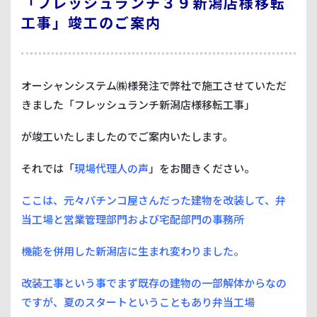
「フレッシュランチ３９新潟店様移転
工事」竣工のご案内
オーシャンシステム㈱様発注で弊社で施工させていただ
きました「フレッシュランチ新潟店様移転工事」
が竣工いたしましたのでご案内いたします。
それでは「
現場代理人の声
」をお聞きください。
ここは、元々パチンコ屋さんだった建物を改装して、弁
当工場と営業管理部門および宅配部門の事務所
機能を併用した新潟店に生まれ変わりました。
改装工事という事でまず既存の建物の一部解体からなの
ですが、夏のスタートということもあり弁当工場