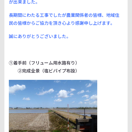
が出来ました。
長期間にわたる工事でしたが農業関係者の皆様、地域住
民の皆様からご協力を頂き心より感謝申し上げます。
誠にありがとうございました。
①着手前（フリューム用水路有り）
②完成全景（塩ビパイプ布設）