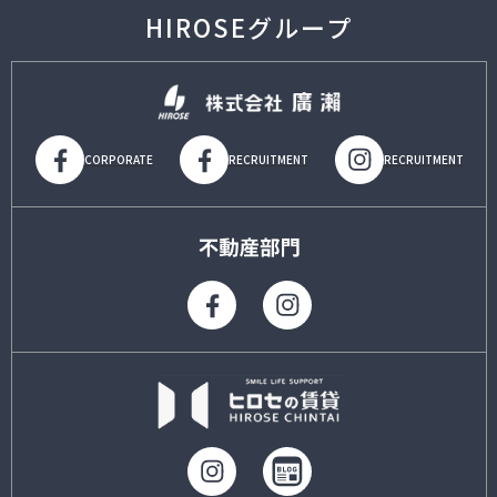
HIROSEグループ
CORPORATE
RECRUITMENT
RECRUITMENT