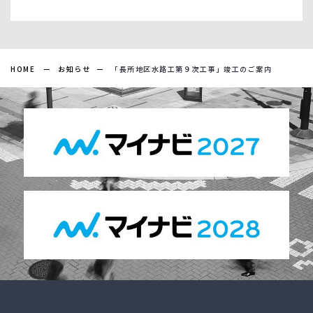
HOME
お知らせ
「長所地区水路工第９次工事」竣工のご案内