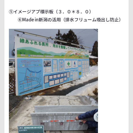
⑤イメージアプ標示板（３．０＊８．０）
⑥Made in新潟の活用（排水フリューム吸出し防止）