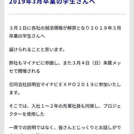
2019年3月卒業の学生さんへ
３月１日に各社の就活情報が解禁となり２０１９年３月
卒業の学生さんへ
届けられることと思います。
弊社もマイナビに参画し、また３月４日（日）朱鷺メッ
セで開催される
合同会社説明会マイナビＥＸＰＯ２０１９に参加いたし
ます。
そこでは、入社１～２年の先輩社員も同席し、プロジェ
クターを使用した
一斉での説明ではなく、皆さんとじっくりとお話しがで