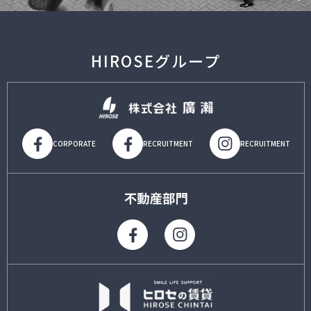
HIROSEグループ
CORPORATE
RECRUITMENT
RECRUITMENT