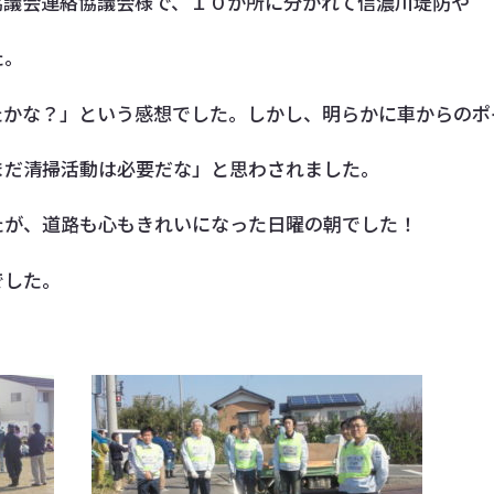
協議会連絡協議会様で、１０か所に分かれて信濃川堤防や
た。
たかな？」という感想でした。しかし、明らかに車からのポ
まだ清掃活動は必要だな」と思わされました。
たが、道路も心もきれいになった日曜の朝でした！
でした。