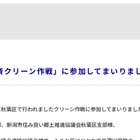
斉クリーン作戦」に参加してまいりま
に秋葉区で行われましたクリーン作戦に参加してまいりまし
様、新潟市住み良い郷土推進協議会秋葉区支部様、