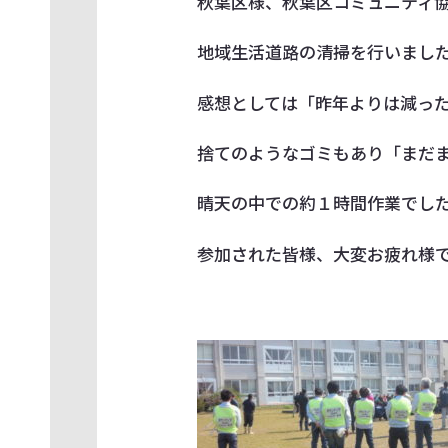
秋葉区様、秋葉区コミュニティ
地域生活道路の清掃を行いまし
感想としては「昨年よりは減っ
捨てのようなゴミもあり「まだ
晴天の中での約１時間作業でし
参加された皆様、大変お疲れ様