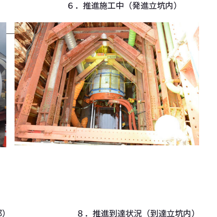
進機 ６．推進施工中（発進立坑内）
地上部） ８．推進到達状況（到達立坑内）