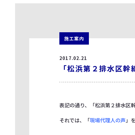
施工案内
2017.02.21
「松浜第２排水区幹
表記の通り、「松浜第２排水区
それでは、「
現場代理人の声
」