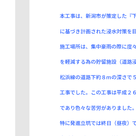
本工事は、新潟市が策定した『
に基づき計画された浸水対策を
施工場所は、集中豪雨の際に度
を軽減する為の貯留施設（道路
松浜線の道路下約８ｍの深さで
工事でした。この工事は平成２
であり色々な苦労がありました
特に発進立坑では終日（昼夜）