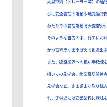
大型車両（トレーラー等）の通
びに安全管理の活動や地元通行
わたりその管理活動で大変苦労
そのような苦労の中、施工にお
かつ高精度な出来ばえで到達出
また、建設業界への担い手確保
招いての見学会、北区役所関係
見学会など、さまざまな取り組
れ、子供達には建設業界に興味