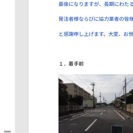
最後になりますが、長期にわた
発注者様ならびに協力業者の皆
と感謝申し上げます。大変、お
１．着手