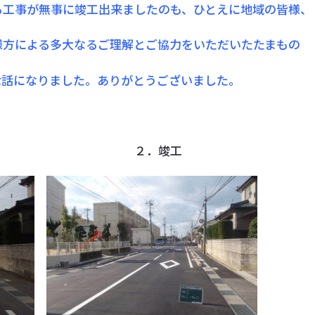
る工事が無事に竣工出来ましたのも、ひとえに地域の皆様、
様方による多大なるご理解とご協力をいただいたたまもの
世話になりました。ありがとうございました。
前 ２．竣工