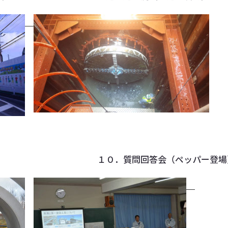
学会 １０．質問回答会（ペッパー登場