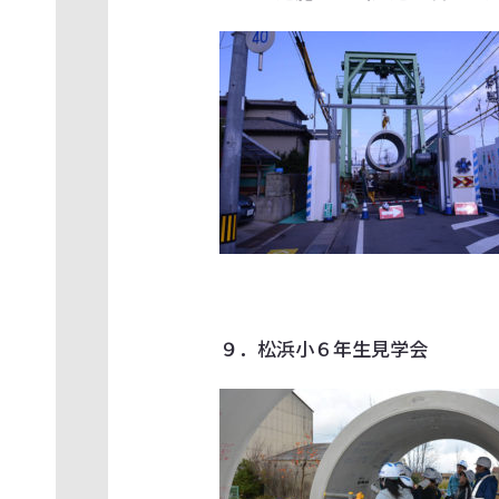
９．松浜小６年生見