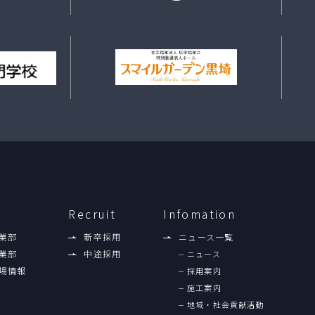
Recruit
Infomation
業部
新卒採用
ニュース一覧
業部
中途採用
ニュース
場情報
採用案内
施工案内
地域・社会貢献活動