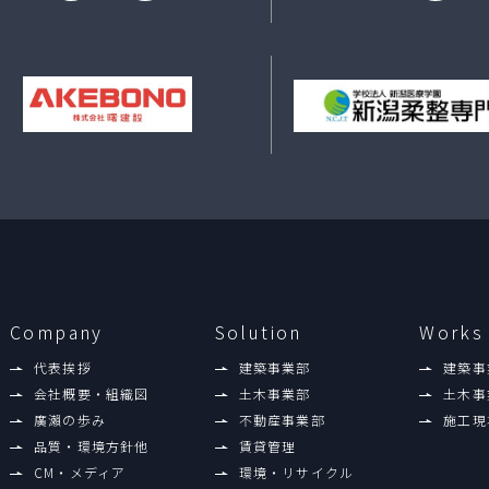
Company
Solution
Works
代表挨拶
建築事業部
建築事
会社概要・組織図
土木事業部
土木事
廣瀨の歩み
不動産事業部
施工現
品質・環境方針他
賃貸管理
CM・メディア
環境・リサイクル