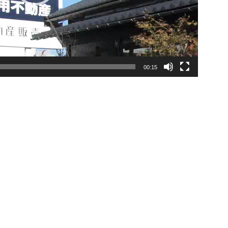
00:15