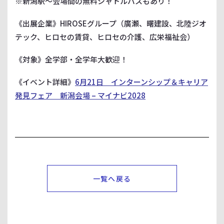
※新潟駅～会場間の無料シャトルバスもあり！
《出展企業》HIROSEグループ（廣瀬、曙建設、北陸ジオ
テック、ヒロセの賃貸、ヒロセの介護、広栄福祉会）
《対象》全学部・全学年大歓迎！
《イベント詳細》
6月21日 インターンシップ＆キャリア
発見フェア 新潟会場 – マイナビ2028
一覧へ戻る