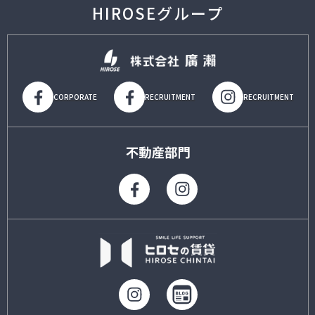
HIROSEグループ
CORPORATE
RECRUITMENT
RECRUITMENT